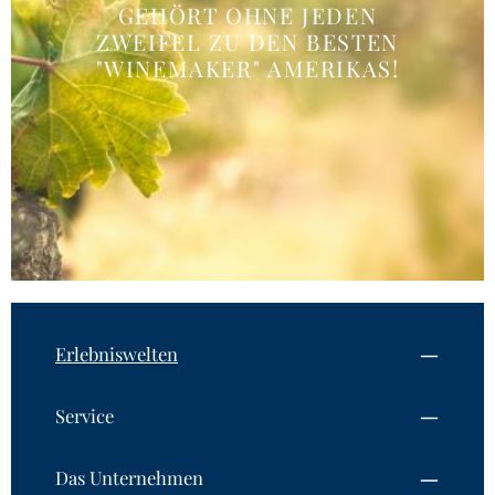
GEHÖRT OHNE JEDEN
ZWEIFEL ZU DEN BESTEN
"WINEMAKER" AMERIKAS!
Erlebniswelten
Service
Das Unternehmen