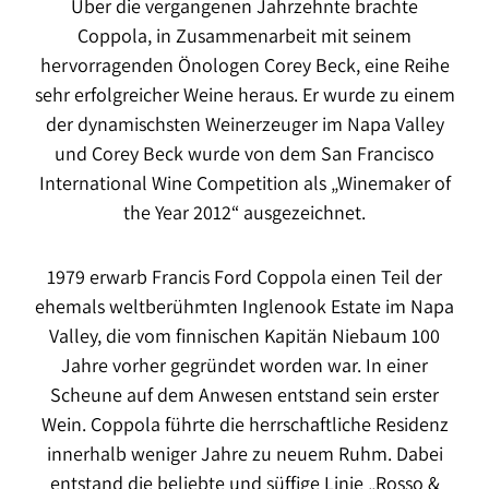
Über die vergangenen Jahrzehnte brachte
Coppola, in Zusammenarbeit mit seinem
hervorragenden Önologen Corey Beck, eine Reihe
sehr erfolgreicher Weine heraus.
Er wurde zu einem
der dynamischsten Weinerzeuger im Napa Valley
und Corey Beck
wurde von dem San Francisco
International Wine Competition als „Winemaker of
the
Year 2012“ ausgezeichnet.
1979 erwarb Francis Ford Coppola einen Teil der
ehemals weltberühmten Inglenook
Estate im Napa
Valley, die vom finnischen Kapitän Niebaum 100
Jahre vorher gegründet worden war. In einer
Scheune auf dem Anwesen entstand sein erster
Wein. Coppola führte die herrschaftliche Residenz
innerhalb weniger Jahre zu neuem Ruhm.
Dabei
entstand die beliebte und süffige Linie „Rosso &