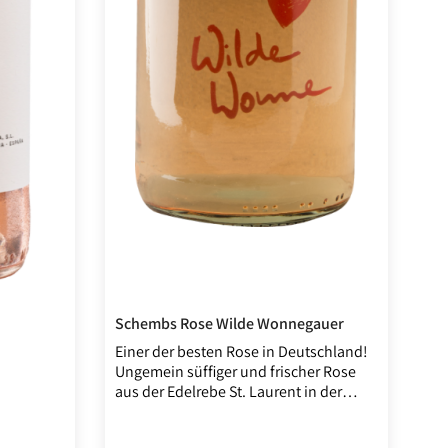
Schembs Rose Wilde Wonnegauer
Einer der besten Rose in Deutschland!
Ungemein süffiger und frischer Rose
aus der Edelrebe St. Laurent in der
bekannt hohen Qualität von Arno
Schembs, dabei ausfüllend und