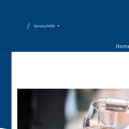
Zum Hauptinhalt springen
Zur Hauptnavigation springen
Service/Hilfe
Hom