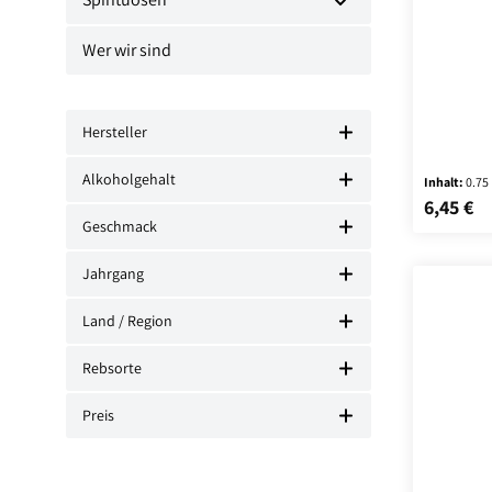
Wer wir sind
Hersteller
Alkoholgehalt
Inhalt:
0.75
6,45 €
Regulärer
Geschmack
Jahrgang
Land / Region
Rebsorte
Preis