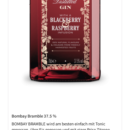
Bombay Bramble 37.5 %
BOMBAY BRAMBLE wird am besten einfach mit Tonic
genossen, über Eis gegossen und mit einer Prise Zitrone