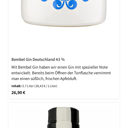
Bembel Gin Deutschland 43 %
Mit Bembel Gin haben wir einen Gin mit spezieller Note
entwickelt. Bereits beim Öffnen der Tonflasche vernimmt
man einen süßlich, frischen Apfelduft.
Inhalt:
0.7 Liter
(38,43 € / 1 Liter)
Regulärer Preis:
26,90 €