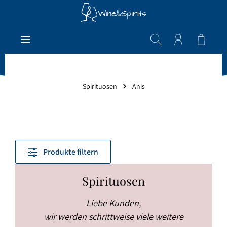
Zum Hauptinhalt springen
Warenk
Spirituosen
Anis
Produkte filtern
Spirituosen
Liebe Kunden,
wir werden schrittweise viele weitere