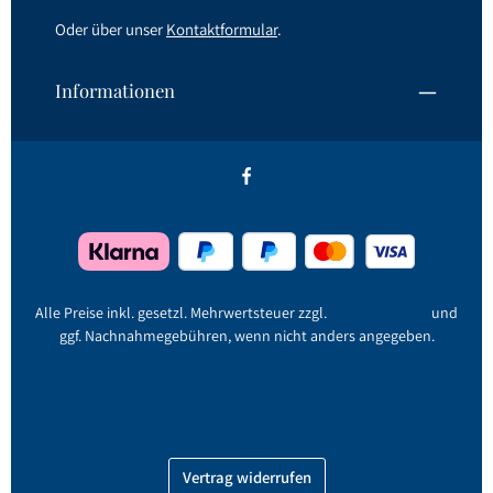
Oder über unser
Kontaktformular
.
Informationen
Alle Preise inkl. gesetzl. Mehrwertsteuer zzgl.
Versandkosten
und
ggf. Nachnahmegebühren, wenn nicht anders angegeben.
Jetzt registrieren!
Kontakt
AGB
Hinweise zu Jahrgängen und Alkoholgehalt
Newsletter
Persönliche Lieferung
Datenschutz
Widerrufsbelehrung
Versand & Zahlung
Impressum
Barrierefreiheit
Vertrag widerrufen