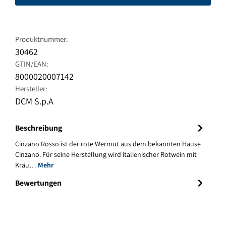
Produktnummer:
30462
GTIN/EAN:
8000020007142
Hersteller:
DCM S.p.A
Beschreibung
Cinzano Rosso ist der rote Wermut aus dem bekannten Hause
Cinzano. Für seine Herstellung wird italienischer Rotwein mit
Kräu…
Mehr
Bewertungen