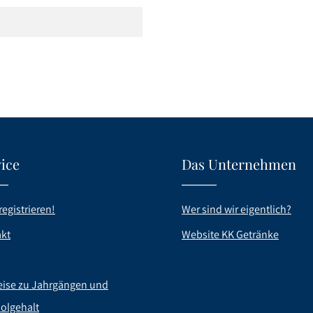
ice
Das Unternehmen
registrieren!
Wer sind wir eigentlich?
kt
Website KK Getränke
ise zu Jahrgängen und
olgehalt