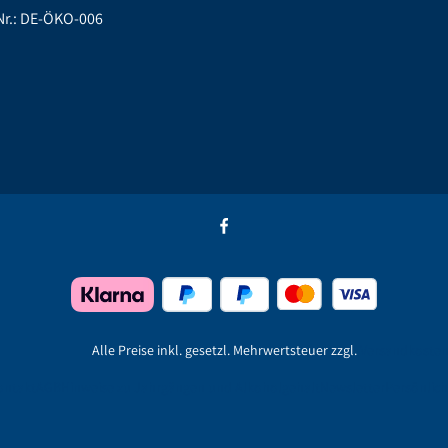
r.: DE-ÖKO-006
Alle Preise inkl. gesetzl. Mehrwertsteuer zzgl.
Versandkoste
ontakt
AGB
Hinweise zu Jahrgängen und Alkoholgehalt
Newsletter
Persönlich