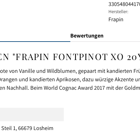
33054804417
Hersteller:
Frapin
Bewertungen
 "FRAPIN FONTPINOT XO 20Y 
 Note von Vanille und Wildblumen, gepaart mit kandierten F
 Orangen und kandierten Aprikosen, dazu würzige Akzente un
en Nachhall. Beim World Cognac Award 2017 mit der Goldm
Steil 1, 66679 Losheim