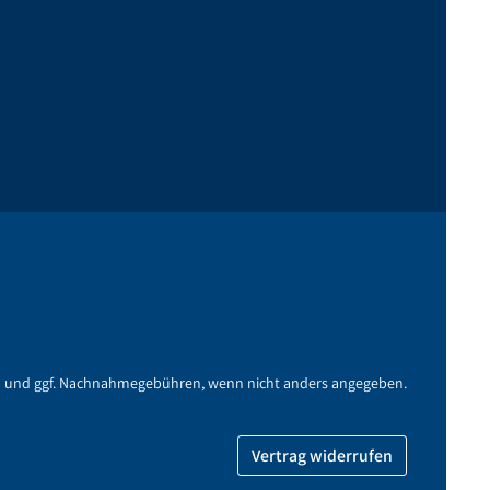
n
und ggf. Nachnahmegebühren, wenn nicht anders angegeben.
e Lieferung
Datenschutz
Widerrufsbelehrung
Versand & Zahlung
Vertrag widerrufen
Impressum
Barrierefreiheit