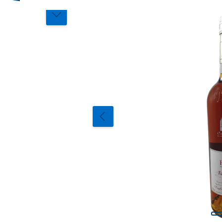
Bildergalerie überspringen