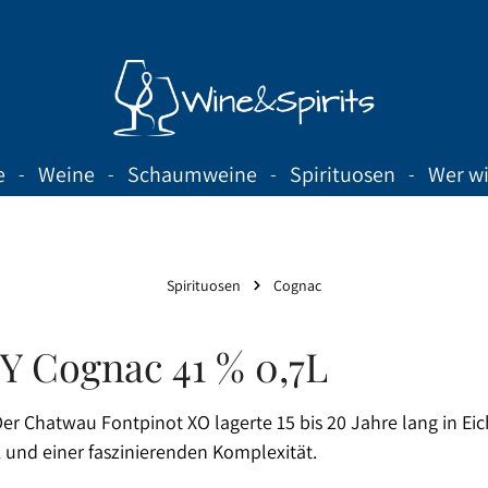
e
Weine
Schaumweine
Spirituosen
Wer wi
Spirituosen
Cognac
Y Cognac 41 % 0,7L
r Chatwau Fontpinot XO lagerte 15 bis 20 Jahre lang in Ei
nd einer faszinierenden Komplexität.