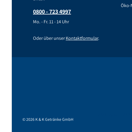
Öko-N
0800 - 723 4997
Mo. - Fr. 11 - 14 Uhr
Oder über unser
Kontaktformular
.
Jetzt registrieren!
K
© 2026 K & K Getränke GmbH