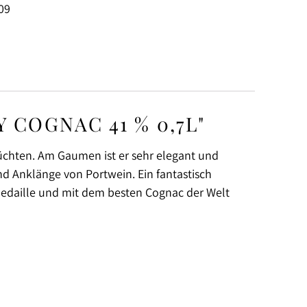
09
COGNAC 41 % 0,7L"
rüchten. Am Gaumen ist er sehr elegant und
d Anklänge von Portwein. Ein fantastisch
edaille und mit dem besten Cognac der Welt