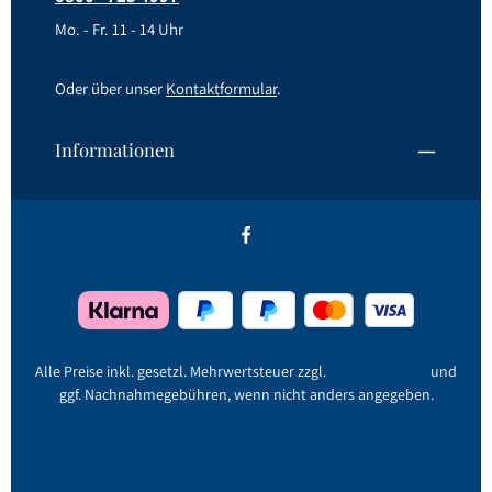
Mo. - Fr. 11 - 14 Uhr
Oder über unser
Kontaktformular
.
Informationen
Alle Preise inkl. gesetzl. Mehrwertsteuer zzgl.
Versandkosten
und
ggf. Nachnahmegebühren, wenn nicht anders angegeben.
Jetzt registrieren!
Kontakt
AGB
Hinweise zu Jahrgängen und Alkoholgehalt
Newsletter
Persönliche Lieferung
Datenschutz
Widerrufsbelehrung