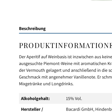
Beschreibung
PRODUKTINFORMATIONEN 
Der Aperitif auf Weinbasis ist inzwischen aus ke
ausgesuchte Piemont-Weine mit aromatischen Kräu
der Vermouth gelagert und anschließend in die sch
Geschmack mit angenehmer Vanillenote. Er schmec
Mixgetränke und Longdrinks.
Alkoholgehalt:
15% Vol.
Hersteller /
Bacardi GmbH, Hindenbu