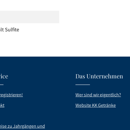
lt Sulfite
ice
Das Unternehmen
registrieren!
Wer sind wir eigentlich?
kt
Website KK Getränke
ise zu Jahrgängen und