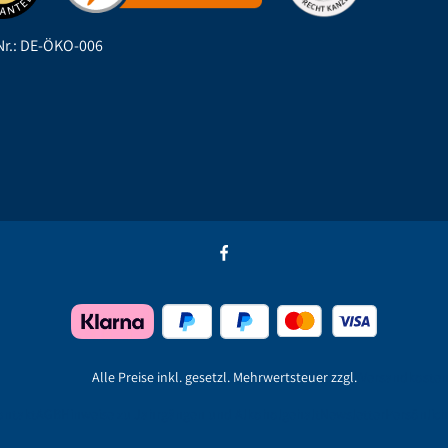
r.: DE-ÖKO-006
Alle Preise inkl. gesetzl. Mehrwertsteuer zzgl.
Versandkoste
ontakt
AGB
Hinweise zu Jahrgängen und Alkoholgehalt
Newsletter
Persönlich