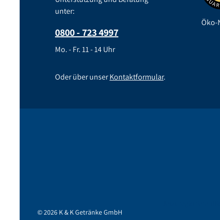
unter:
Öko-N
0800 - 723 4997
Mo. - Fr. 11 - 14 Uhr
Oder über unser
Kontaktformular
.
Jetzt registrieren!
K
© 2026 K & K Getränke GmbH