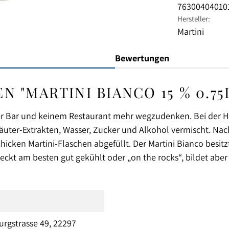
76300404010
Hersteller:
Martini
Bewertungen
"MARTINI BIANCO 15 % 0.75
iner Bar und keinem Restaurant mehr wegzudenken. Bei der 
ter-Extrakten, Wasser, Zucker und Alkohol vermischt. Nac
icken Martini-Flaschen abgefüllt. Der Martini Bianco besitz
kt am besten gut gekühlt oder „on the rocks“, bildet abe
rgstrasse 49, 22297