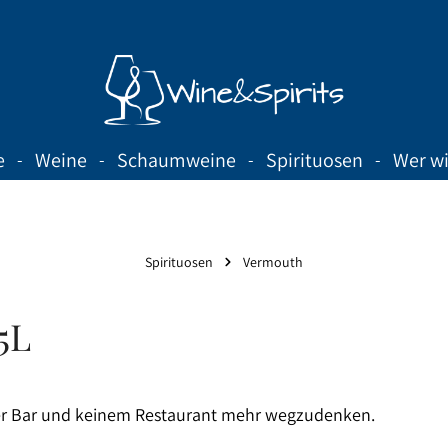
e
Weine
Schaumweine
Spirituosen
Wer wi
Spirituosen
Vermouth
5L
einer Bar und keinem Restaurant mehr wegzudenken.