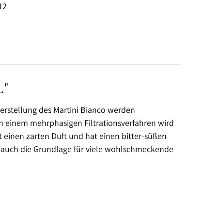
12
L"
Herstellung des Martini Bianco werden
h einem mehrphasigen Filtrationsverfahren wird
t einen zarten Duft und hat einen bitter-süßen
r auch die Grundlage für viele wohlschmeckende