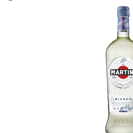
Bildergalerie überspringen