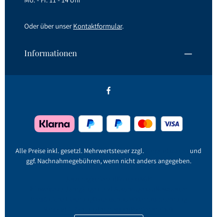
Oder über unser
Kontaktformular
.
Informationen
Alle Preise inkl. gesetzl. Mehrwertsteuer zzgl.
Versandkosten
und
ggf. Nachnahmegebühren, wenn nicht anders angegeben.
Jetzt registrieren!
Kontakt
AGB
Hinweise zu Jahrgängen und Alkoholgehalt
Newsletter
Persönliche Lieferung
Datenschutz
Widerrufsbelehrung
Versand & Zahlung
Impressum
Barrierefreiheit