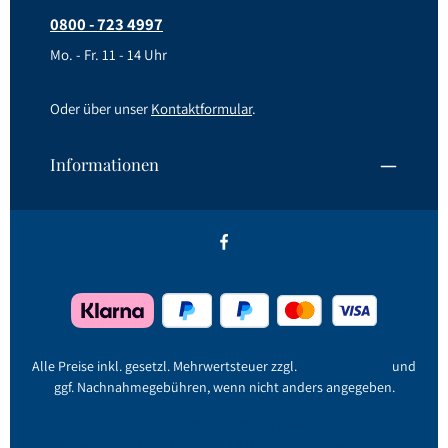
0800 - 723 4997
Mo. - Fr. 11 - 14 Uhr
Oder über unser
Kontaktformular
.
Informationen
Alle Preise inkl. gesetzl. Mehrwertsteuer zzgl.
Versandkosten
und
ggf. Nachnahmegebühren, wenn nicht anders angegeben.
Jetzt registrieren!
Kontakt
AGB
Hinweise zu Jahrgängen und Alkoholgehalt
Newsletter