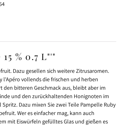
54
 % 0.7 L"'"
ruit. Dazu gesellen sich weitere Zitrusaromen.
 l'Apéro vollends die frischen und herben
rt den bitteren Geschmack aus, bleibt aber im
inarinde und den zurückhaltenden Honignoten im
 Spritz. Dazu mixen Sie zwei Teile Pampelle Ruby
pefruit. Wer es einfacher mag, kann auch
em mit Eiswürfeln gefülltes Glas und gießen es