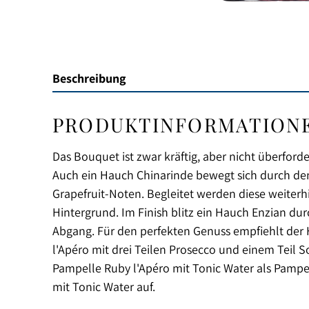
Beschreibung
PRODUKTINFORMATIONEN "
Das Bouquet ist zwar kräftig, aber nicht überfor
Auch ein Hauch Chinarinde bewegt sich durch den
Grapefruit-Noten. Begleitet werden diese weiterh
Hintergrund. Im Finish blitz ein Hauch Enzian du
Abgang. Für den perfekten Genuss empfiehlt der H
l'Apéro mit drei Teilen Prosecco und einem Teil S
Pampelle Ruby l'Apéro mit Tonic Water als Pampel
mit Tonic Water auf.