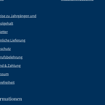
ise zu Jahrgängen und
olgehalt
etter
nliche Lieferung
nschutz
rufsbelehrung
nd & Zahlung
essum
refreiheit
ormationen