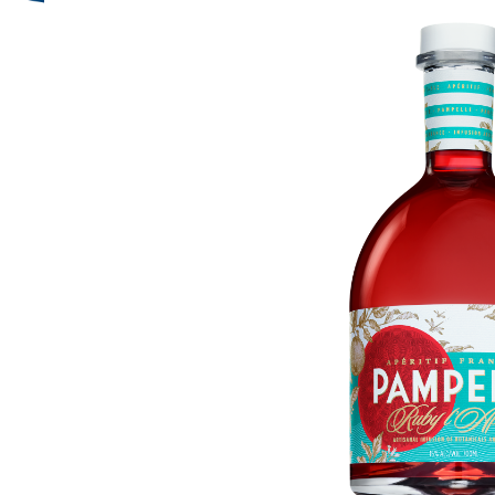
Bildergalerie überspringen