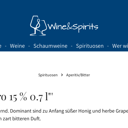
e
Weine
Schaumweine
Spirituosen
Wer wi
Spirituosen
Aperitiv/Bitter
 15 % 0.7 l"'
dernd. Dominant sind zu Anfang süßer Honig und herbe Grapef
zart bitteren Duft.