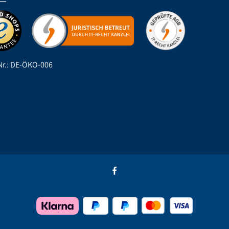
r.: DE-ÖKO-006