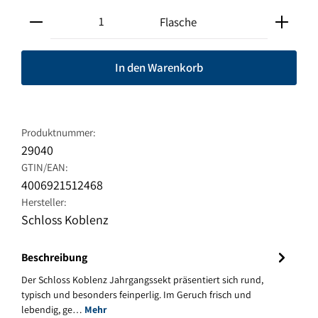
Produkt Anzahl: Gib den gewünschten Wert ein oder ben
Flasche
In den Warenkorb
Produktnummer:
29040
GTIN/EAN:
4006921512468
Hersteller:
Schloss Koblenz
Beschreibung
Der Schloss Koblenz Jahrgangssekt präsentiert sich rund,
typisch und besonders feinperlig. Im Geruch frisch und
lebendig, ge…
Mehr