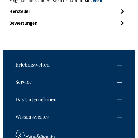
Folgende Infos zum Hersteller sind verfübar...
Mehr
Hersteller
Bewertungen
Erlebniswelten
Service
Das Unternehmen
Wissenswertes