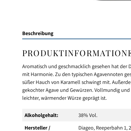
Beschreibung
PRODUKTINFORMATIONEN 
Aromatisch und geschmacklich gesehen hat der Do
mit Harmonie. Zu den typischen Agavennoten gesel
süßer Hauch von Karamell schwingt mit. Außerdem
gekochter Agave und Gewürzen. Vollmundig und rei
leichter, wärmender Würze geprägt ist.
Alkoholgehalt:
38% Vol.
Hersteller /
Diageo, Reeperbahn 1,