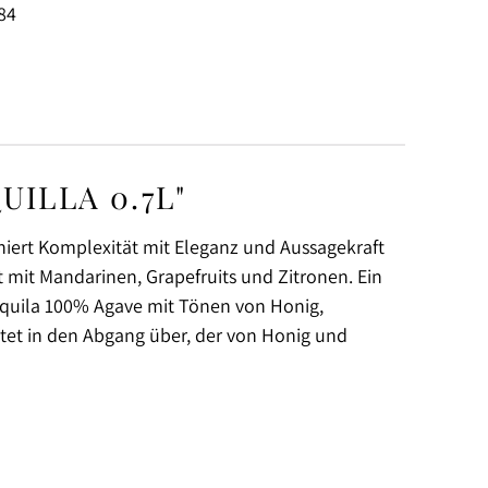
84
ILLA 0.7L"
niert Komplexität mit Eleganz und Aussagekraft
 mit Mandarinen, Grapefruits und Zitronen. Ein
equila 100% Agave mit Tönen von Honig,
itet in den Abgang über, der von Honig und