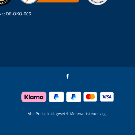
r.: DE-ÖKO-006
Alle Preise inkl. gesetzl. Mehrwertsteuer zzgl.
Versandkoste
ontakt
AGB
Hinweise zu Jahrgängen und Alkoholgehalt
Newsletter
Persönlich