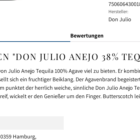
75060643001
Hersteller:
Don Julio
Bewertungen
"DON JULIO ANEJO 38% TEQU
n Julio Anejo Tequila 100% Agave viel zu bieten. Er kombi
lt sich ein fruchtiger Beiklang. Der Agavenbrand begeistert
 punktet der herrlich weiche, sinnliche Don Julio Anejo T
f, wickelt er den Genießer um den Finger. Butterscotch le
 20359 Hamburg,