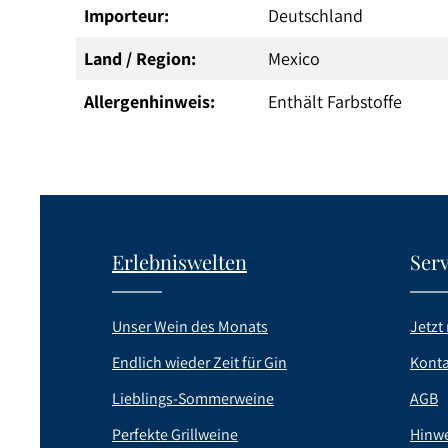
Importeur:
Deutschland
Land / Region:
Mexico
Allergenhinweis:
Enthält Farbstoffe
Erlebniswelten
Serv
Unser Wein des Monats
Jetzt 
Endlich wieder Zeit für Gin
Konta
Lieblings-Sommerweine
AGB
Perfekte Grillweine
Hinwe