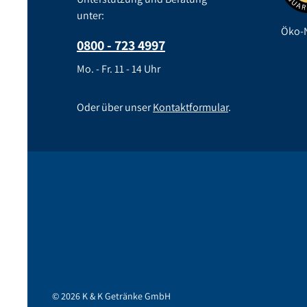
unter:
Öko-N
0800 - 723 4997
Mo. - Fr. 11 - 14 Uhr
Oder über unser
Kontaktformular
.
Jetzt registrieren!
K
© 2026 K & K Getränke GmbH