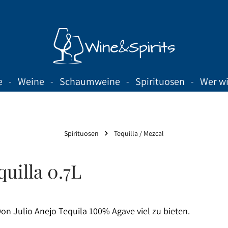
e
Weine
Schaumweine
Spirituosen
Wer wi
Spirituosen
Tequilla / Mezcal
uilla 0.7L
n Julio Anejo Tequila 100% Agave viel zu bieten.