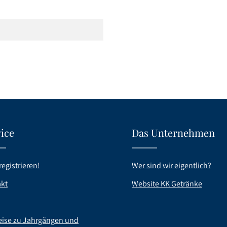
ice
Das Unternehmen
registrieren!
Wer sind wir eigentlich?
kt
Website KK Getränke
ise zu Jahrgängen und