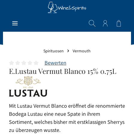
Zum Hauptinhalt springen
Warenk
Spirituosen
Vermouth
Bewerten
E.Lustau Vermut Blanco 15% 0.75L
Durchschnittliche Bewertung von 0 von 5 Sternen
Mit Lustau Vermut Blanco eröffnet die renommierte
Bodega Lustau eine neue Spate in ihrem
Sortiment, welches bisher mit erstklassigen Sherrys
zu überzeugen wusste.