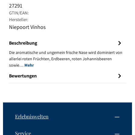
27291
GTIN/EAN:
Hersteller:
Niepoort Vinhos
Beschreibung
Die aromatische und ungemein frische Nase wird dominiert von
allerlei roten Früchten, Erdbeeren, roten Johannisbeeren
sowie…
Mehr
Bewertungen
Erlebniswelten
Service