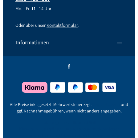
Mo. - Fr. 11 - 14 Uhr
Oder über unser
Kontaktformular
.
Informationen
Alle Preise inkl. gesetzl. Mehrwertsteuer zzgl.
Versandkosten
und
ggf. Nachnahmegebühren, wenn nicht anders angegeben.
Jetzt registrieren!
Kontakt
AGB
Hinweise zu Jahrgängen und Alkoholgehalt
Newsletter
Persönliche Lieferung
Datenschutz
Widerrufsbelehrung