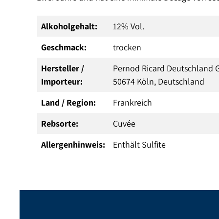
Alkoholgehalt:
12% Vol.
Geschmack:
trocken
Hersteller /
Pernod Ricard Deutschland 
Importeur:
50674 Köln, Deutschland
Land / Region:
Frankreich
Rebsorte:
Cuvée
Allergenhinweis:
Enthält Sulfite