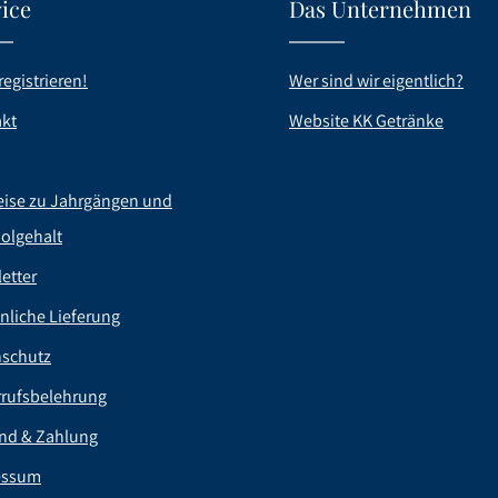
ice
Das Unternehmen
registrieren!
Wer sind wir eigentlich?
kt
Website KK Getränke
ise zu Jahrgängen und
olgehalt
etter
nliche Lieferung
nschutz
rufsbelehrung
nd & Zahlung
essum