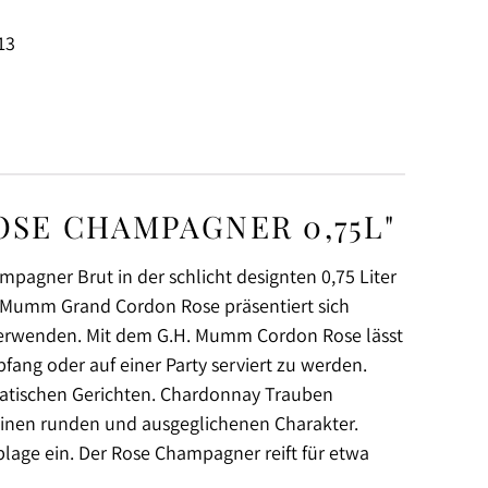
13
SE CHAMPAGNER 0,75L"
pagner Brut in der schlicht designten 0,75 Liter
r Mumm Grand Cordon Rose präsentiert sich
g verwenden. Mit dem G.H. Mumm Cordon Rose lässt
mpfang oder auf einer Party serviert zu werden.
iatischen Gerichten. Chardonnay Trauben
einen runden und ausgeglichenen Charakter.
blage ein. Der Rose Champagner reift für etwa