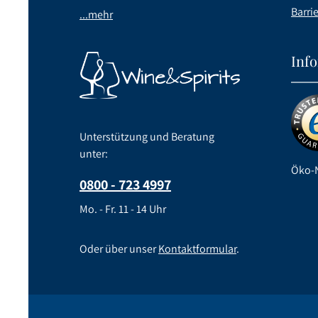
Barrie
...mehr
Inf
Unterstützung und Beratung
unter:
Öko-N
0800 - 723 4997
Mo. - Fr. 11 - 14 Uhr
Oder über unser
Kontaktformular
.