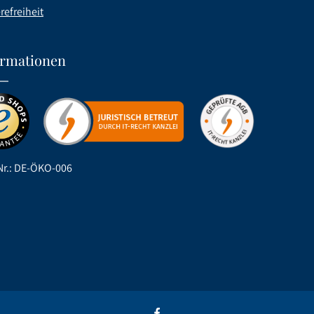
refreiheit
ormationen
r.: DE-ÖKO-006