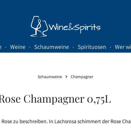
e
Weine
Schaumweine
Spirituosen
Wer wi
Schaumweine
Champagner
ose Champagner 0,75L
Rose zu beschreiben. In Lachsrosa schimmert der Rose Cham