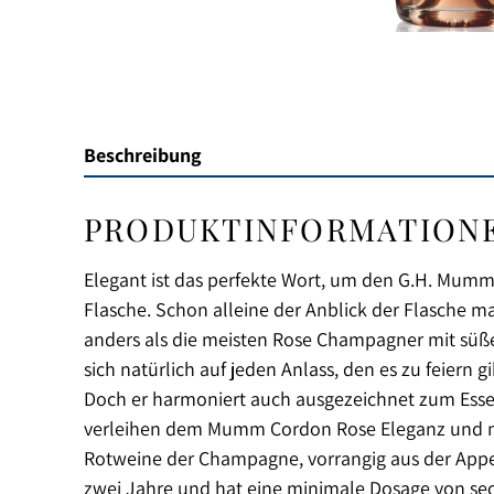
Beschreibung
PRODUKTINFORMATIONE
Elegant ist das perfekte Wort, um den G.H. Mumm 
Flasche. Schon alleine der Anblick der Flasche
anders als die meisten Rose Champagner mit süße
sich natürlich auf jeden Anlass, den es zu feiern 
Doch er harmoniert auch ausgezeichnet zum Essen
verleihen dem Mumm Cordon Rose Eleganz und min
Rotweine der Champagne, vorrangig aus der Appell
zwei Jahre und hat eine minimale Dosage von sec