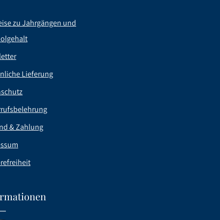
ise zu Jahrgängen und
olgehalt
etter
nliche Lieferung
nschutz
rufsbelehrung
nd & Zahlung
essum
refreiheit
ormationen