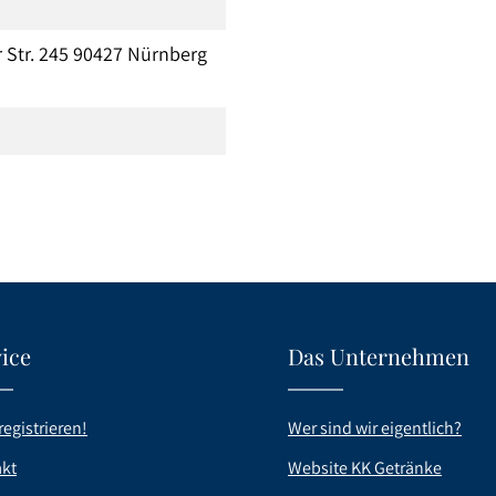
 Str. 245 90427 Nürnberg
ice
Das Unternehmen
registrieren!
Wer sind wir eigentlich?
kt
Website KK Getränke