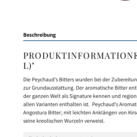
Beschreibung
PRODUKTINFORMATIONEN
L)"
Die Peychaud's Bitters wurden bei der Zubereitun
zur Grundausstattung. Der aromatische Bitter en
der ganzen Welt als Signature kennen und regional 
allen Varianten enthalten ist. Peychaud's Aromati
Angostura Bitter; mit leichten Anklängen von Kir
seine kreolischen Wurzeln verweist.