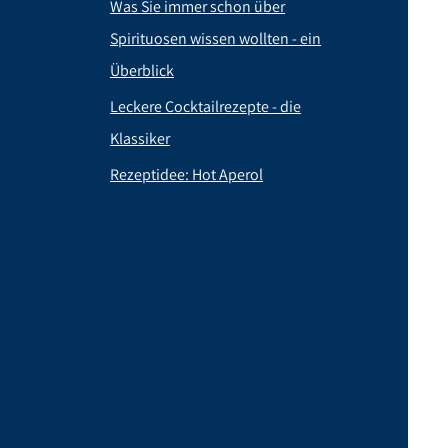
Was Sie immer schon über
Spirituosen wissen wollten - ein
Überblick
Leckere Cocktailrezepte - die
Klassiker
Rezeptidee: Hot Aperol