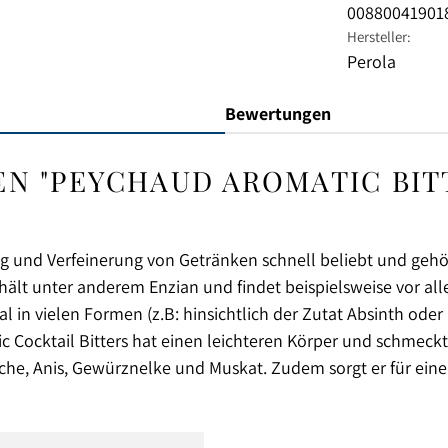
00880041901
Hersteller:
Perola
Bewertungen
 "PEYCHAUD AROMATIC BITTE
g und Verfeinerung von Getränken schnell beliebt und gehör
thält unter anderem Enzian und findet beispielsweise vor a
in vielen Formen (z.B: hinsichtlich der Zutat Absinth oder P
c Cocktail Bitters hat einen leichteren Körper und schmeckt
sche, Anis, Gewürznelke und Muskat. Zudem sorgt er für ein