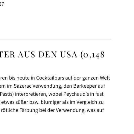
87
R AUS DEN USA (0,148
en bis heute in Cocktailbars auf der ganzen Welt
llem im Sazerac Verwendung, den Barkeeper auf
astis) interpretieren, wobei Peychaud's in fast
 etwas süßer bzw. blumiger als im Vergleich zu
e rötliche Färbung bei der Verwendung, was auf