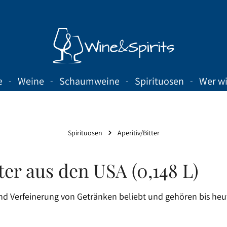
e
Weine
Schaumweine
Spirituosen
Wer wi
Spirituosen
Aperitiv/Bitter
er aus den USA (0,148 L)
und Verfeinerung von Getränken beliebt und gehören bis heut