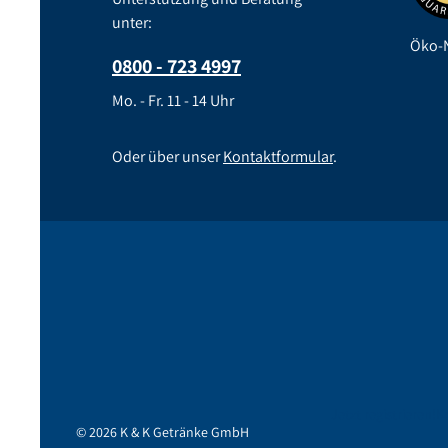
unter:
Öko-N
0800 - 723 4997
Mo. - Fr. 11 - 14 Uhr
Oder über unser
Kontaktformular
.
Jetzt registrieren!
K
© 2026 K & K Getränke GmbH