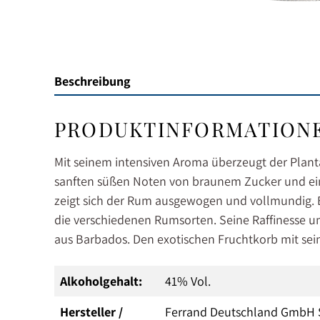
Beschreibung
PRODUKTINFORMATIONEN 
Mit seinem intensiven Aroma überzeugt der Plantat
sanften süßen Noten von braunem Zucker und ein
zeigt sich der Rum ausgewogen und vollmundig. E
die verschiedenen Rumsorten. Seine Raffinesse u
aus Barbados. Den exotischen Fruchtkorb mit se
Alkoholgehalt:
41% Vol.
Hersteller /
Ferrand Deutschland GmbH 