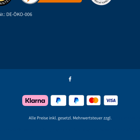
r.: DE-ÖKO-006
Alle Preise inkl. gesetzl. Mehrwertsteuer zzgl.
Versandkoste
ontakt
AGB
Hinweise zu Jahrgängen und Alkoholgehalt
Newsletter
Persönlich