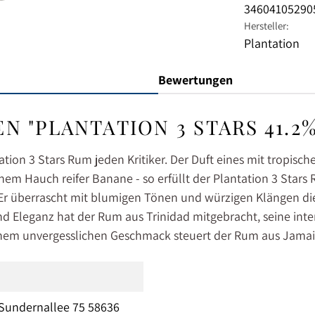
34604105290
Hersteller:
Plantation
Bewertungen
"PLANTATION 3 STARS 41.2%
ion 3 Stars Rum jeden Kritiker. Der Duft eines mit tropisch
em Hauch reifer Banane - so erfüllt der Plantation 3 St
r überrascht mit blumigen Tönen und würzigen Klängen die
nd Eleganz hat der Rum aus Trinidad mitgebracht, seine int
inem unvergesslichen Geschmack steuert der Rum aus Jamai
Sundernallee 75 58636