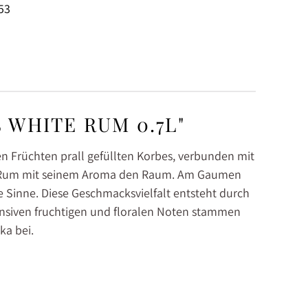
53
 WHITE RUM 0.7L"
en Früchten prall gefüllten Korbes, verbunden mit
ars Rum mit seinem Aroma den Raum. Am Gaumen
 Sinne. Diese Geschmacksvielfalt entsteht durch
ensiven fruchtigen und floralen Noten stammen
ka bei.