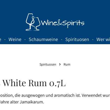
e
Weine
Schaumweine
Spirituosen
Wer wi
Spirituosen
Rum
2% White Rum 0.7L
ition, die ausgewogen und aromatisch ist. Verwendet wurde 
Jahre alter Jamaikarum.