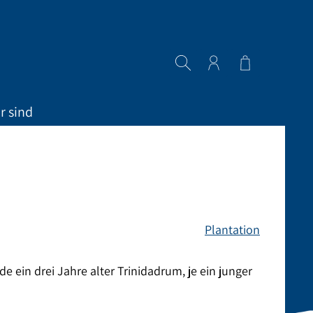
Warenkorb en
r sind
Plantation
ein drei Jahre alter Trinidadrum, je ein junger