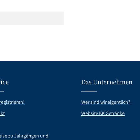
ice
Das Unternehmen
registrieren!
Wer sind wir eigentlich?
kt
Website KK Getränke
ise zu Jahrgängen und