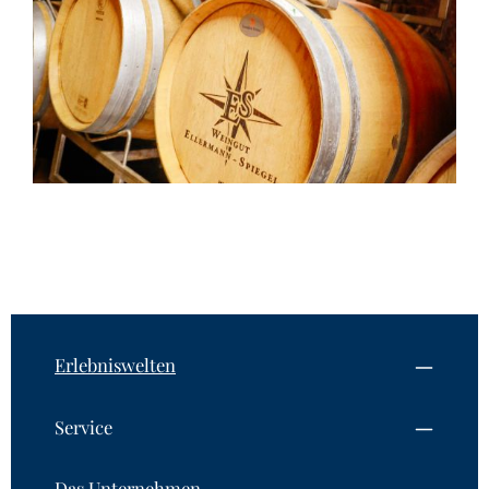
Erlebniswelten
Service
Das Unternehmen