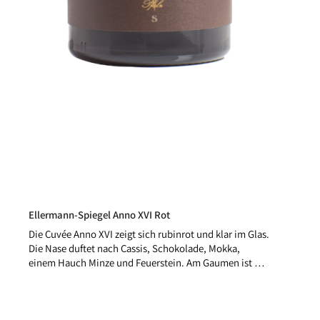
Ellermann-Spiegel Anno XVI Rot
Die Cuvée Anno XVI zeigt sich rubinrot und klar im Glas.
Die Nase duftet nach Cassis, Schokolade, Mokka,
einem Hauch Minze und Feuerstein. Am Gaumen ist er
saftig, würzig, beerig und weich mit vielen schwarzen
Beeren und mineralischen Untertönen. Herrlich im
Abgang und langanhaltend.