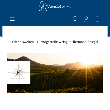
Zum Hauptinhalt springen
Warenk
Erlebniswelten
Vorgestellt: Weingut Ellermann-Spiegel