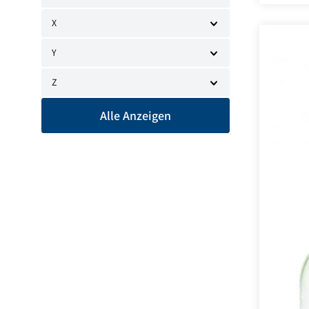
X
Y
Z
Alle Anzeigen