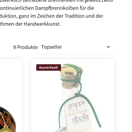
kontinuierlichen Dampfbrennkolben für die
duktion, ganz im Zeichen der Tradition und der
thmen der Handwerkkunst.
9 Produkte
Ausverkauft