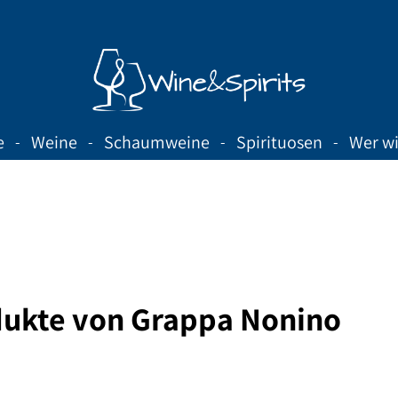
e
Weine
Schaumweine
Spirituosen
Wer wi
ukte von Grappa Nonino