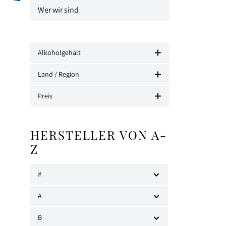
Wer wir sind
Alkoholgehalt
Land / Region
Preis
HERSTELLER VON A-
Z
#
A
B