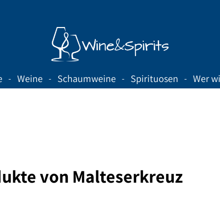
e
Weine
Schaumweine
Spirituosen
Wer wi
ukte von Malteserkreuz