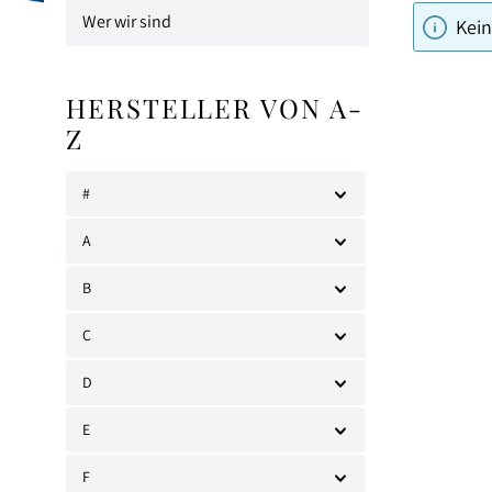
Wer wir sind
Kein
HERSTELLER VON A-
Z
#
A
B
C
D
E
F