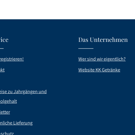
ice
Das Unternehmen
registrieren!
Wer sind wir eigentlich?
kt
Website KK Getränke
ise zu Jahrgängen und
olgehalt
etter
nliche Lieferung
nschutz