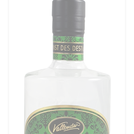
Bananen aus dem Land Ruanda. Hieraus produzierte er den
edlen „Bananenbrand-Rwanda“. Die Bananenstauden
stammen ausschließlich aus dem BIO-Anbau.