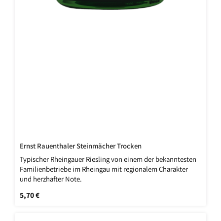
Ernst Rauenthaler Steinmächer Trocken
Typischer Rheingauer Riesling von einem der bekanntesten
Familienbetriebe im Rheingau mit regionalem Charakter
und herzhafter Note.
Regulärer Preis:
5,70 €