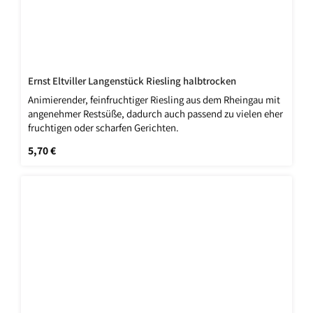
Ernst Eltviller Langenstück Riesling halbtrocken
Animierender, feinfruchtiger Riesling aus dem Rheingau mit
angenehmer Restsüße, dadurch auch passend zu vielen eher
fruchtigen oder scharfen Gerichten.
Regulärer Preis:
5,70 €