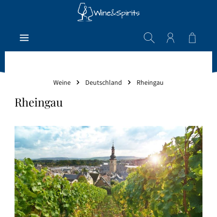
Zum Hauptinhalt springen
Warenk
Weine
Deutschland
Rheingau
Rheingau