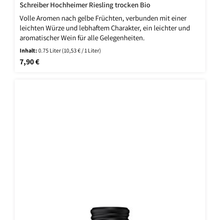
Schreiber Hochheimer Riesling trocken Bio
Volle Aromen nach gelbe Früchten, verbunden mit einer
leichten Würze und lebhaftem Charakter, ein leichter und
aromatischer Wein für alle Gelegenheiten.
Inhalt:
0.75 Liter
(10,53 € / 1 Liter)
Regulärer Preis:
7,90 €