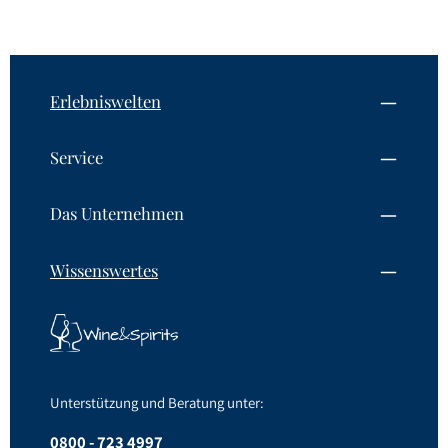
macht sich eine deutliche, sehr angenehme Würze
bemerkbar.
Erlebniswelten
Service
Das Unternehmen
Wissenswertes
Unterstützung und Beratung unter:
0800 - 723 4997