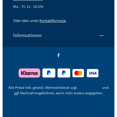
Mo. - Fr. 11 - 14 Uhr
Oder über unser
Kontaktformular
.
Informationen
Alle Preise inkl. gesetzl. Mehrwertsteuer zzgl.
Versandkosten
und
ggf. Nachnahmegebühren, wenn nicht anders angegeben.
Jetzt registrieren!
Kontakt
AGB
Hinweise zu Jahrgängen und Alkoholgehalt
Newsletter
Persönliche Lieferung
Datenschutz
Widerrufsbelehrung