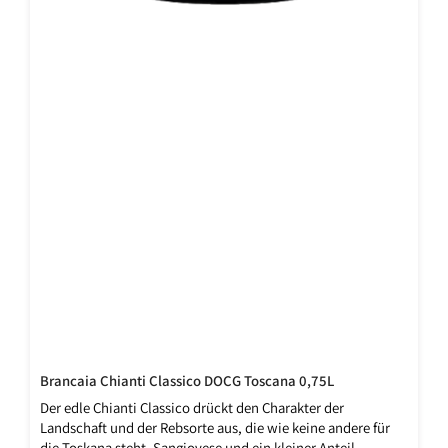
Brancaia Chianti Classico DOCG Toscana 0,75L
Der edle Chianti Classico drückt den Charakter der
Landschaft und der Rebsorte aus, die wie keine andere für
die Toskana steht. Sangiovese und ein kleiner Anteil