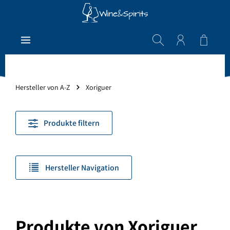
Zum Hauptinhalt springen
Warenk
Hersteller von A-Z
Xoriguer
Produkte filtern
Hersteller Navigation
Produkte von Xoriguer