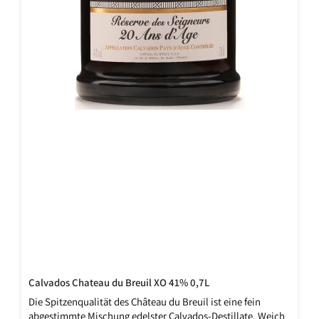
Calvados Chateau du Breuil XO 41% 0,7L
Die Spitzenqualität des Château du Breuil ist eine fein
abgestimmte Mischung edelster Calvados-Destillate. Weich