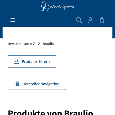
Zum Hauptinhalt springen
Warenk
Hersteller von A-Z
Braulio
Produkte filtern
Hersteller Navigation
Produkte von Braulio