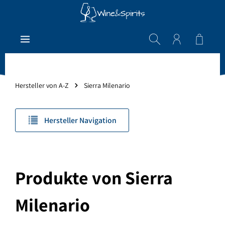
Zum Hauptinhalt springen
Warenk
Hersteller von A-Z
Sierra Milenario
Hersteller Navigation
Produkte von Sierra
Milenario