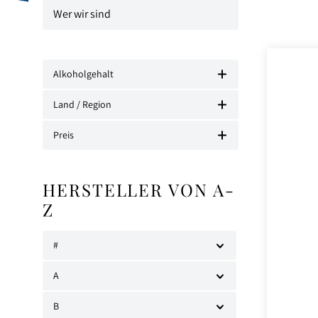
Wer wir sind
Alkoholgehalt
Land / Region
Preis
HERSTELLER VON A-
Z
#
A
B