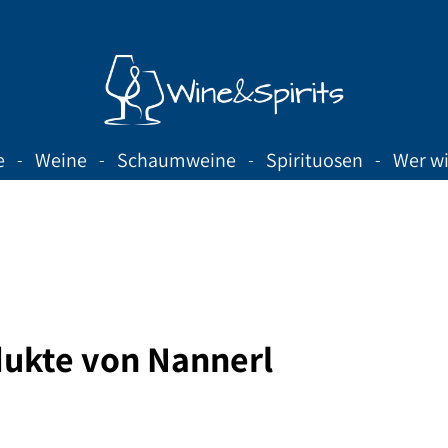
e
Weine
Schaumweine
Spirituosen
Wer wi
ukte von Nannerl