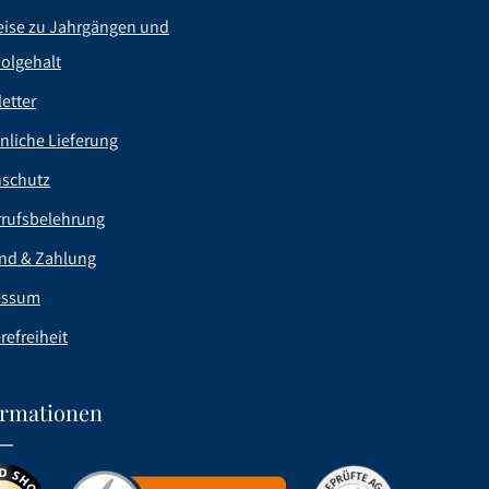
ise zu Jahrgängen und
olgehalt
etter
nliche Lieferung
nschutz
rufsbelehrung
nd & Zahlung
essum
refreiheit
ormationen