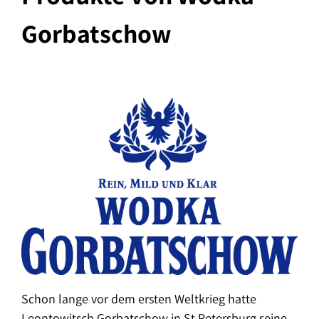
Gorbatschow
Schon lange vor dem ersten Weltkrieg hatte
Leontowitsch Gorbatschow in St.Petersburg seine