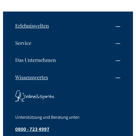
kommt beim Davidoff VSOP Cognac, noch der lange
Nachklang hinzu.
Erlebniswelten
Service
Das Unternehmen
Wissenswertes
Unterstützung und Beratung unter:
0800 - 723 4997